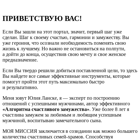
ПРИВЕТСТВУЮ ВАС!
Если Вы зашли на этот портал, значит, первый шаг уже
сделан. Шаг к своему счастью, гармонии и замужеству. Вы
уже героиня, что осознали необходимость поменять свою
жизнь к лучшему. Но важно не остановиться на полпути,
а дойти до конца, осуществив свою мечту и свое женское
предназначение.
Если Вы твердо решили добиться поставленной цели, то здесь
Вы найдете все самые эффективные инструменты, которые
помогут пройти этот путь максимально быстро
и результативно.
Меня зовут Юлия Ланске, я — эксперт по построению
отношений с успешными мужчинами, автор эффективного
«Алгоритма счастливого замужества»
. Уже более 8 лет я
счастлива замужем за любимым и любящим успешным
мужчиной, воспитываю замечательного сына.
МОЯ МИССИЯ заключается в созидании как можно большего
количества счастливых семей-храмов. Способствуя